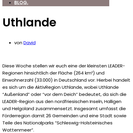
BLOG.
Uthlande
von
David
Diese Woche stellen wir euch eine der kleinsten LEADER-
Regionen hinsichtlich der Fläche (264 km²) und
Einwohnerzahl (33.000) in Deutschland vor. Hierbei handelt
es sich um die AktivRegion Uthlande, wobei Uthlande
“Außenland” oder “vor dem Deich” bedeutet, da sich die
LEADER-Region aus den nordfriesischen Inseln, Halligen
und Helgoland zusammensetzt. Insgesamt umfasst die
Förderregion damit 26 Gemeinden und eine Stadt sowie
Teile des Nationalparks “Schleswig-Holsteinisches
Wattenmeer”.