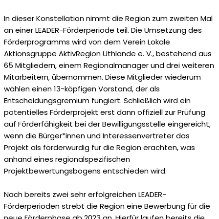
In dieser Konstellation nimmt die Region zum zweiten Mal
an einer LEADER-Förderperiode teil. Die Umsetzung des
Förderprogramms wird von dem Verein Lokale
Aktionsgruppe AktivRegion Uthlande e. V., bestehend aus
65 Mitgliedern, einem Regionalmanager und drei weiteren
Mitarbeitern, übernommen. Diese Mitglieder wiederum
wählen einen 13-köpfigen Vorstand, der als
Entscheidungsgremium fungiert. Schließlich wird ein
potentielles Förderprojekt erst dann offiziell zur Prüfung
auf Förderfähigkeit bei der Bewilligungsstelle eingereicht,
wenn die Bürger*innen und Interessenvertreter das
Projekt als förderwürdig für die Region erachten, was
anhand eines regionalspezifischen
Projektbewertungsbogens entschieden wird.
Nach bereits zwei sehr erfolgreichen LEADER-
Förderperioden strebt die Region eine Bewerbung für die
neue Förderphase ab 2023 an. Hierfür laufen bereits die