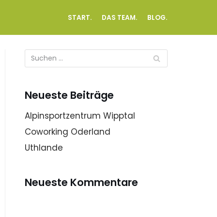
START.
DAS TEAM.
BLOG.
Neueste Beiträge
Alpinsportzentrum Wipptal
Coworking Oderland
Uthlande
Neueste Kommentare