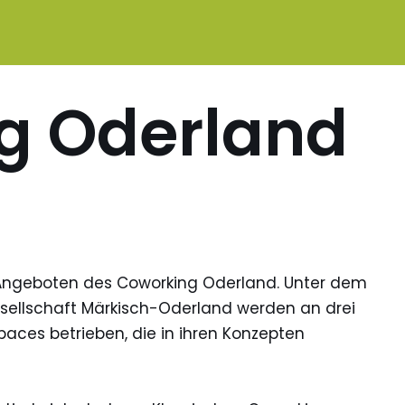
g Oderland
Angeboten des Coworking Oderland. Unter dem
sellschaft Märkisch-Oderland werden an drei
aces betrieben, die in ihren Konzepten