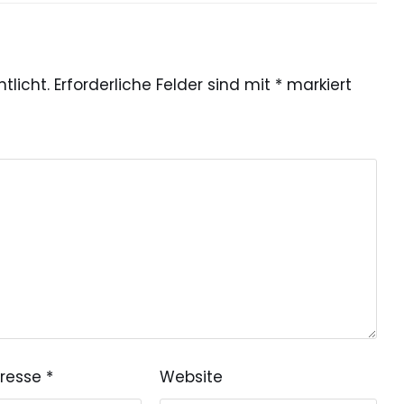
tlicht.
Erforderliche Felder sind mit
*
markiert
dresse
*
Website