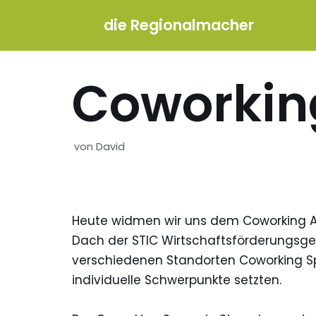
die Regionalmacher
Zum
Inhalt
Coworkin
springen
von
David
Heute widmen wir uns dem Coworking 
Dach der STIC Wirtschaftsförderungsge
verschiedenen Standorten Coworking Sp
individuelle Schwerpunkte setzten.