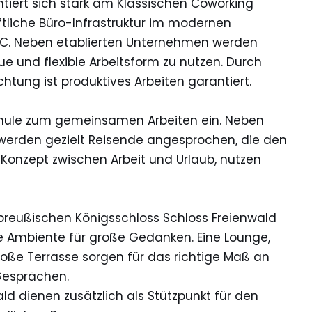
ntiert sich stark am Klassischen Coworking
liche Büro-Infrastruktur im modernen
C. Neben etablierten Unternehmen werden
e und flexible Arbeitsform zu nutzen. Durch
tung ist produktives Arbeiten garantiert.
 Schule zum gemeinsamen Arbeiten ein. Neben
 werden gezielt Reisende angesprochen, die den
 Konzept zwischen Arbeit und Urlaub, nutzen
preußischen Königsschloss Schloss Freienwald
 Ambiente für große Gedanken. Eine Lounge,
roße Terrasse sorgen für das richtige Maß an
Gesprächen.
ld dienen zusätzlich als Stützpunkt für den