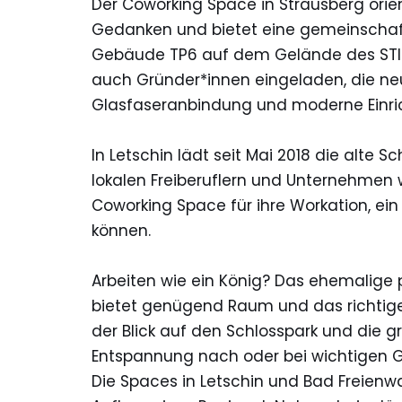
Der Coworking Space in Strausberg orie
Gedanken und bietet eine gemeinschaft
Gebäude TP6 auf dem Gelände des STI
auch Gründer*innen eingeladen, die neu
Glasfaseranbindung und moderne Einrich
In Letschin lädt seit Mai 2018 die alte
lokalen Freiberuflern und Unternehmen
Coworking Space für ihre Workation, ein
können.
Arbeiten wie ein König? Das ehemalige 
bietet genügend Raum und das richtige
der Blick auf den Schlosspark und die g
Entspannung nach oder bei wichtigen 
Die Spaces in Letschin und Bad Freienwa