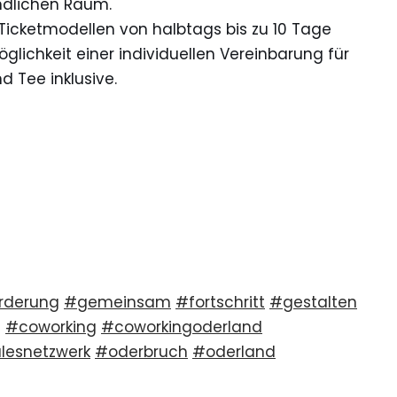
ndlichen Raum.
Ticketmodellen von halbtags bis zu 10 Tage
lichkeit einer individuellen Vereinbarung für
d Tee inklusive.
örderung
#gemeinsam
#fortschritt
#gestalten
g
#coworking
#coworkingoderland
lesnetzwerk
#oderbruch
#oderland